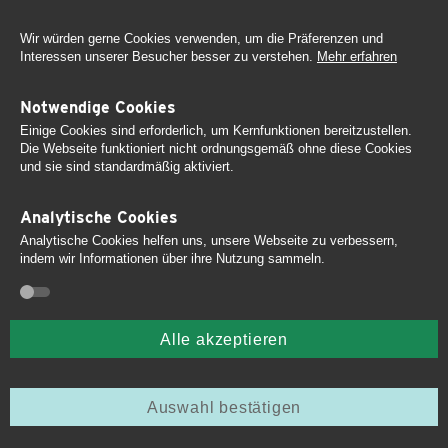
Wir würden gerne Cookies verwenden, um die Präferenzen und
Interessen unserer Besucher besser zu verstehen.
Mehr erfahren
Notwendige Cookies
Einige Cookies sind erforderlich, um Kernfunktionen bereitzustellen.
Die Webseite funktioniert nicht ordnungsgemäß ohne diese Cookies
und sie sind standardmäßig aktiviert.
Analytische Cookies
Analytische Cookies helfen uns, unsere Webseite zu verbessern,
indem wir Informationen über ihre Nutzung sammeln.
Seminare
Spielplatzsicherheit
Alle akzeptieren
und -kontrolle
Auswahl bestätigen
Home
Lexikon