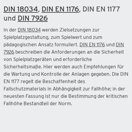
DIN 18034
,
DIN EN 1176
, DIN EN 1177
und
DIN 7926
In der
DIN 18034
werden Zielsetzungen zur
Spielplatzgestaltung, zum Spielwert und zum
pädagogischen Ansatz formuliert.
DIN EN 1176
und
DIN
7926
beschreiben die Anforderungen an die Sicherheit
von Spielplatzgeräten und erforderliche
Sicherheitsmaße. Hier werden auch Empfehlungen für
die Wartung und Kontrolle der Anlagen gegeben. Die DIN
EN 1177 regelt die Beschaffenheit des
Fallschutzmaterials in Abhängigkeit zur Fallhöhe; in der
neuesten Fassung ist nur die Bestimmung der kritischen
Fallhöhe Bestandteil der Norm.