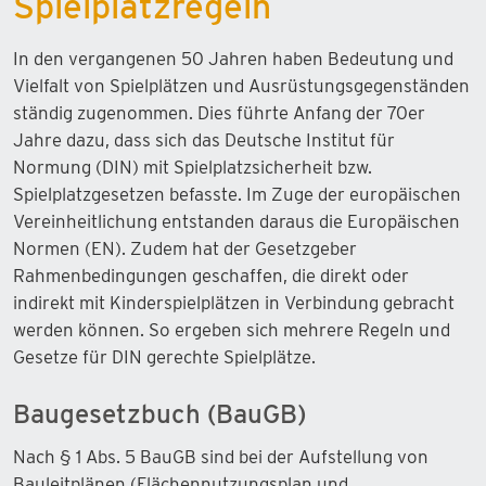
Spielplatzregeln
In den vergangenen 50 Jahren haben Bedeutung und
Vielfalt von Spielplätzen und Ausrüstungsgegenständen
ständig zugenommen. Dies führte Anfang der 70er
Jahre dazu, dass sich das Deutsche Institut für
Normung (DIN) mit Spielplatzsicherheit bzw.
Spielplatzgesetzen befasste. Im Zuge der europäischen
Vereinheitlichung entstanden daraus die Europäischen
Normen (EN). Zudem hat der Gesetzgeber
Rahmenbedingungen geschaffen, die direkt oder
indirekt mit Kinderspielplätzen in Verbindung gebracht
werden können. So ergeben sich mehrere Regeln und
Gesetze für DIN gerechte Spielplätze.
Baugesetzbuch (BauGB)
Nach § 1 Abs. 5 BauGB sind bei der Aufstellung von
Bauleitplänen (Flächennutzungsplan und