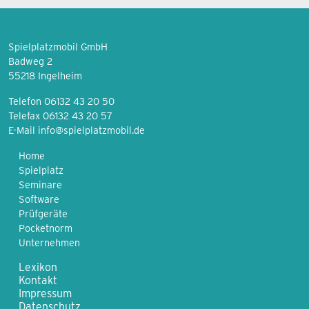
Spielplatzmobil GmbH
Badweg 2
55218 Ingelheim
Telefon 06132 43 20 50
Telefax 06132 43 20 57
E-Mail
info@spielplatzmobil.de
Home
Spielplatz
Seminare
Software
Prüfgeräte
Pocketnorm
Unternehmen
Lexikon
Kontakt
Impressum
Datenschutz