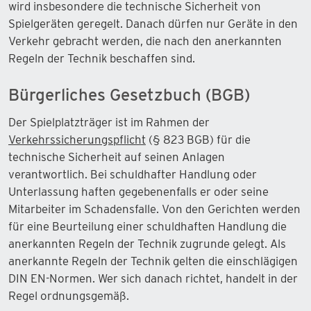
wird insbesondere die technische Sicherheit von
Spielgeräten geregelt. Danach dürfen nur Geräte in den
Verkehr gebracht werden, die nach den anerkannten
Regeln der Technik beschaffen sind.
Bürgerliches Gesetzbuch (BGB)
Der Spielplatzträger ist im Rahmen der
Verkehrssicherungspflicht
(§ 823 BGB) für die
technische Sicherheit auf seinen Anlagen
verantwortlich. Bei schuldhafter Handlung oder
Unterlassung haften gegebenenfalls er oder seine
Mitarbeiter im Schadensfalle. Von den Gerichten werden
für eine Beurteilung einer schuldhaften Handlung die
anerkannten Regeln der Technik zugrunde gelegt. Als
anerkannte Regeln der Technik gelten die einschlägigen
DIN EN-Normen. Wer sich danach richtet, handelt in der
Regel ordnungsgemäß.