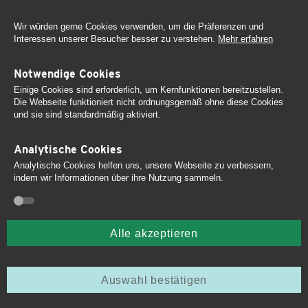
Wir würden gerne Cookies verwenden, um die Präferenzen und
Interessen unserer Besucher besser zu verstehen.
Mehr erfahren
Notwendige Cookies
Einige Cookies sind erforderlich, um Kernfunktionen bereitzustellen.
Die Webseite funktioniert nicht ordnungsgemäß ohne diese Cookies
und sie sind standardmäßig aktiviert.
Analytische Cookies
Analytische Cookies helfen uns, unsere Webseite zu verbessern,
indem wir Informationen über ihre Nutzung sammeln.
Spielplatzmobil –
Spielplatzkontrolle
Alle akzeptieren
sorgt für Sicherheit!
Auswahl bestätigen
Home
Spielplatz
Erstabnahme