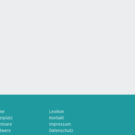
me
Lexikon
elplatz
Kontakt
minare
Impressum
tware
Datenschutz